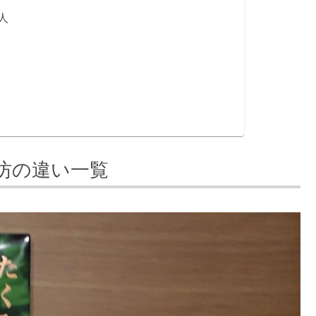
人
坊の違い一覧