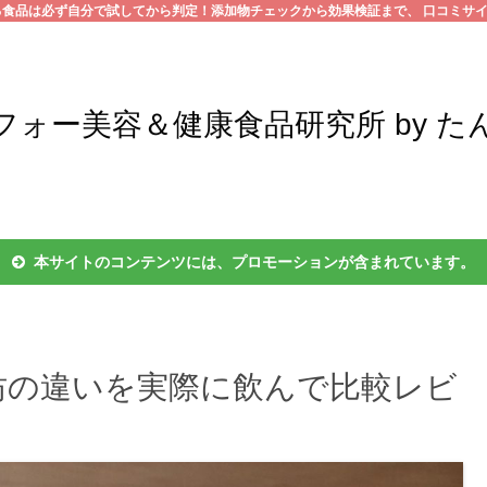
る食品は必ず自分で試してから判定！添加物チェックから効果検証まで、 口コミサ
フォー美容＆健康食品研究所 by た
本サイトのコンテンツには、プロモーションが含まれています。
坊の違いを実際に飲んで比較レビ