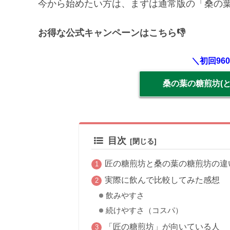
今から始めたい方は、まずは通常版の「桑の葉
お得な公式キャンペーンはこちら👎
＼初回96
桑の葉の糖煎坊(
目次
匠の糖煎坊と桑の葉の糖煎坊の違
実際に飲んで比較してみた感想
飲みやすさ
続けやすさ（コスパ）
「匠の糖煎坊」が向いている人