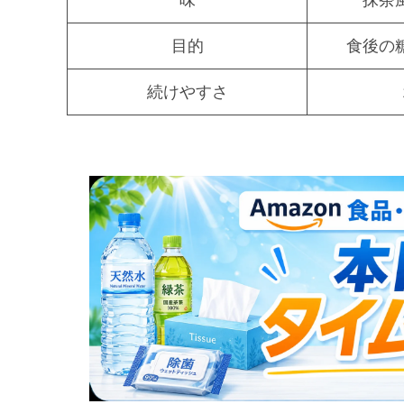
味
抹茶
目的
食後の
続けやすさ