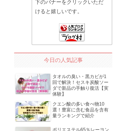
下のバナーをクリックいただ
けると嬉しいです。
今日の人気記事
タオルの臭い・黒カビが1
回で解決！セスキ炭酸ソー
ダで新品の手触り復活【実
体験】
クエン酸の多い食べ物10
選！豊富に含む食品を含有
量ランキングで紹介
ポリエステル65％レーヨン