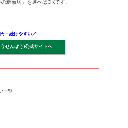
の糖煎坊」を選べばOKです。
0円・続けやすい／
とうせんぼう)公式サイトへ
い一覧