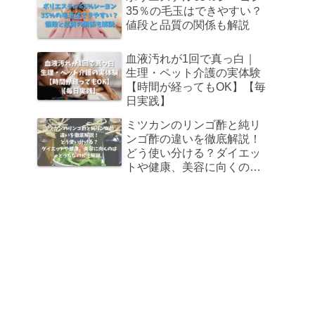
35％の毛玉はできやすい？
値段と品質の関係も解説
血液汚れが1回で真っ白｜
生理・ペット介護の実体験
【時間が経ってもOK】【毎
日実践】
ミツカンのリンゴ酢と純リ
ンゴ酢の違いを徹底解説！
どう使い分ける？ダイエッ
トや健康、美容に向くのは
どっちなのかも解説