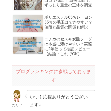
口コミ検証！“透明な餡”と
ずっしり重量の正体を調査
ポリエステル65％レーヨン
35％の毛玉はできやすい？
値段と品質の関係も解説
ニチガのセスキ炭酸ソーダ
は本当に溶けやすい？実際
に2年使って検証レビュー
【結論：これでOK】
ブログランキングに参戦しておりま
す
いつも応援ありがとうござい
ます♪
たんご