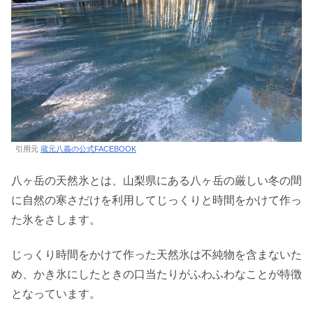
引用元
蔵元八義の公式FACEBOOK
八ヶ岳の天然氷とは、山梨県にある八ヶ岳の厳しい冬の間
に自然の寒さだけを利用してじっくりと時間をかけて作っ
た氷をさします。
じっくり時間をかけて作った天然氷は不純物を含まないた
め、かき氷にしたときの口当たりがふわふわなことが特徴
となっています。