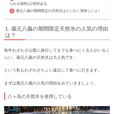
られる場所は2箇所ある
蔵元八義の期間限定の天然氷はとにかく美味しいよ♪
蔵元八義の期間限定天然氷の人気の理由
は？
毎年わざわざ山梨に旅行してまでも食べにくる人がいるく
らい、蔵元八義の天然氷は大人気です。
という私もわざわざちょい遠出して食べに行きます。
まずは蔵元八義の人気の理由をみていきましょう。
八ヶ岳の天然氷を使用している