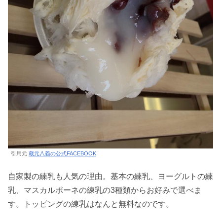
引用元
蔵元八義の公式FACEBOOK
自家製の練乳も人気の理由。基本の練乳、ヨーグルトの練
乳、マスカルポーネの練乳の3種類からお好みで選べま
す。トッピングの練乳はなんと無料なのです。