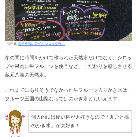
引用元
蔵元八義の公式インスタグラム
冬の間に時間をかけて作られた天然氷だけでなく、シロッ
プや果肉に生フルーツを使うなど、こだわりを感じさせる
蔵元八義の天然氷。
これまでにありそうでなかった生フルーツ入りかき氷は、
フルーツ王国の山梨ならではのかき氷ともいえます。
個人的には硬い桃が大好きなので「丸ごと桃
のかき氷」が大好き！