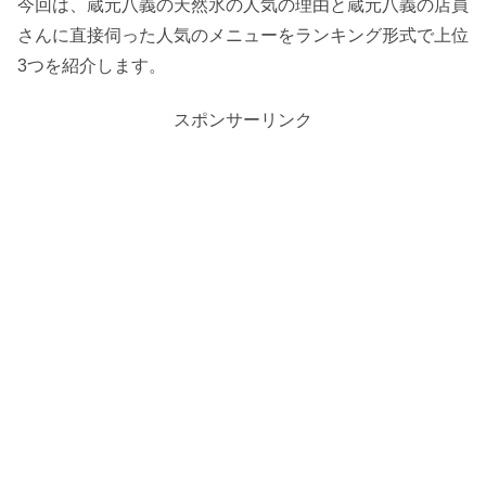
今回は、蔵元八義の天然氷の人気の理由と蔵元八義の店員
さんに直接伺った人気のメニューをランキング形式で上位
3つを紹介します。
スポンサーリンク