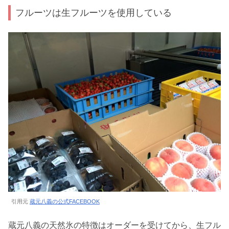
フルーツは生フルーツを使用している
引用元
蔵元八義の公式FACEBOOK
蔵元八義の天然氷の特徴はオーダーを受けてから、生フル