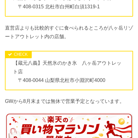
〒408-0315 北杜市白州町白須1319-1
直営店よりも比較的すぐに食べられるところが八ヶ岳リゾ
ートアウトレット内の店舗。
【蔵元八義】天然氷のかき氷 八ヶ岳アウトレッ
ト店
〒408-0044 山梨県北杜市小淵沢町4000
GWから8月末までは無休で営業予定となっています。