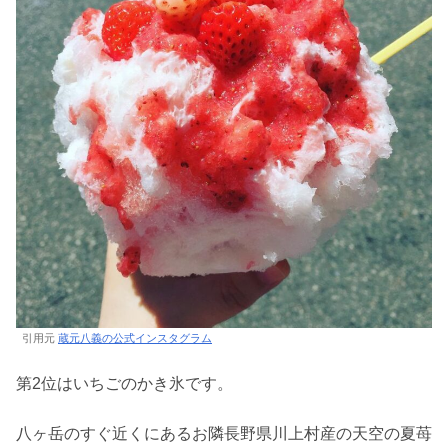
引用元
蔵元八義の公式インスタグラム
第2位はいちごのかき氷です。
八ヶ岳のすぐ近くにあるお隣長野県川上村産の天空の夏苺