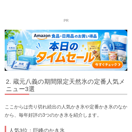
PR
蔵元八義の期間限定天然氷の定番人気メ
ニュー3選
ここからは売り切れ続出の人気かき氷や定番かき氷のなか
から、毎年好評の3つのかき氷を紹介します。
人気3位：巨峰のかき氷