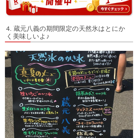
蔵元八義の期間限定の天然氷はとにか
く美味しいよ♪