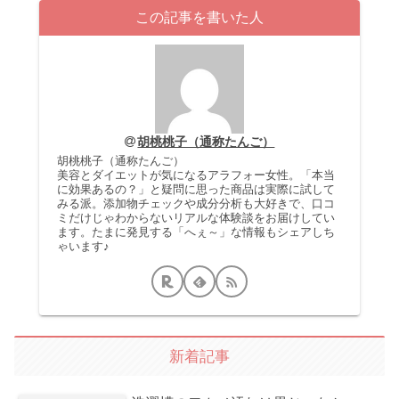
この記事を書いた人
胡桃桃子（通称たんご）
胡桃桃子（通称たんご）
美容とダイエットが気になるアラフォー女性。「本当
に効果あるの？」と疑問に思った商品は実際に試して
みる派。添加物チェックや成分分析も大好きで、口コ
ミだけじゃわからないリアルな体験談をお届けしてい
ます。たまに発見する「へぇ～」な情報もシェアしち
ゃいます♪
新着記事