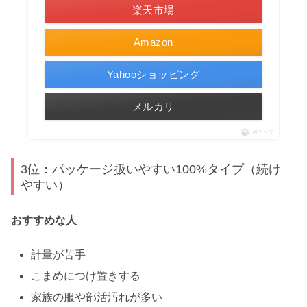
楽天市場
Amazon
Yahooショッピング
メルカリ
ポチップ
3位：パッケージ扱いやすい100%タイプ（続け
やすい）
おすすめな人
計量が苦手
こまめにつけ置きする
家族の服や部活汚れが多い