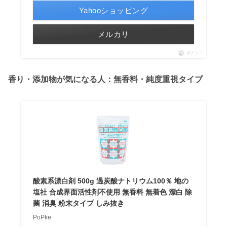
Yahooショッピング
メルカリ
ポチップ
香り・添加物が気になる人：無香料・純度重視タイプ
酸素系漂白剤 500g 過炭酸ナトリウム100％ 地の
塩社 合成界面活性剤不使用 無香料 無着色 漂白 除
菌 消臭 粉末タイプ しみ抜き
PoPke