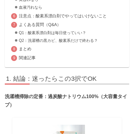
血液汚れなら
注意点：酸素系漂白剤でやってはいけないこと
よくある質問（Q&A）
Q1：酸素系漂白剤は毎日使っていい？
Q2：洗濯槽の黒カビ、酸素系だけで終わる？
まとめ
関連記事
結論：迷ったらこの3択でOK
洗濯槽掃除の定番：過炭酸ナトリウム100%（大容量タイ
プ）