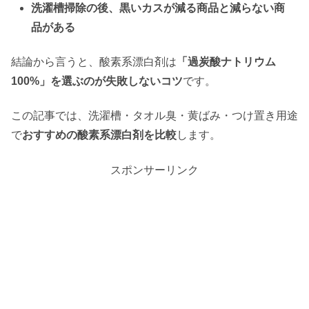
洗濯槽掃除の後、黒いカスが減る商品と減らない商
品がある
結論から言うと、酸素系漂白剤は
「過炭酸ナトリウム
100%」を選ぶのが失敗しないコツ
です。
この記事では、洗濯槽・タオル臭・黄ばみ・つけ置き用途
で
おすすめの酸素系漂白剤を比較
します。
スポンサーリンク