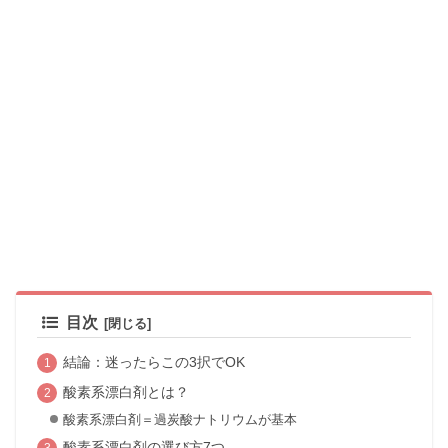
目次
結論：迷ったらこの3択でOK
酸素系漂白剤とは？
酸素系漂白剤＝過炭酸ナトリウムが基本
酸素系漂白剤の選び方7つ