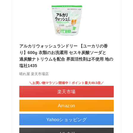
アルカリウォッシュランドリー 【ユーカリの香
り】600g 衣類のお洗濯用 セスキ炭酸ソーダと
過炭酸ナトリウムを配合 界面活性剤は不使用 地の
塩社1435
晴れ屋 楽天市場店
＼お買い物マラソン開催中！ポイント最大49.5倍／
楽天市場
Amazon
Yahooショッピング