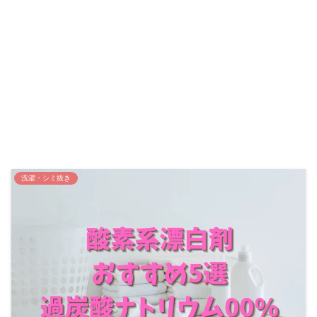
洗濯・シミ抜き