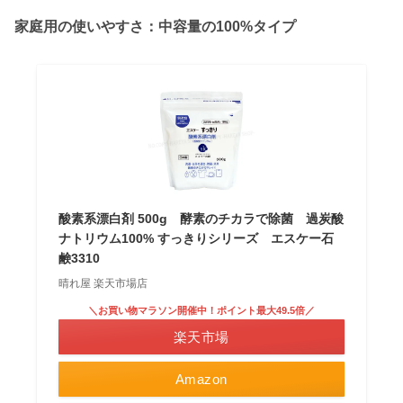
家庭用の使いやすさ：中容量の100%タイプ
酸素系漂白剤 500g 酵素のチカラで除菌 過炭酸
ナトリウム100% すっきりシリーズ エスケー石
鹸3310
晴れ屋 楽天市場店
＼お買い物マラソン開催中！ポイント最大49.5倍／
楽天市場
Amazon