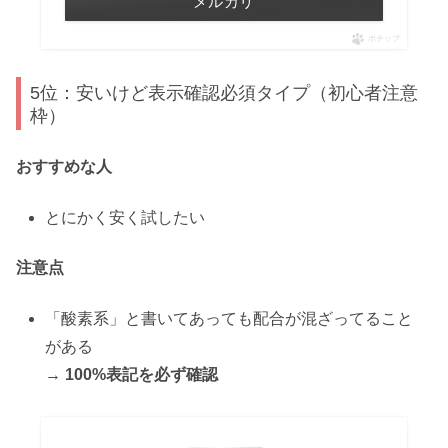
メルカリ
ポチップ
5位：安いけど表示確認必須タイプ（初心者注意
枠）
おすすめな人
とにかく安く試したい
注意点
「酸素系」と書いてあっても配合が混ざってること
がある
→
100%表記を必ず確認