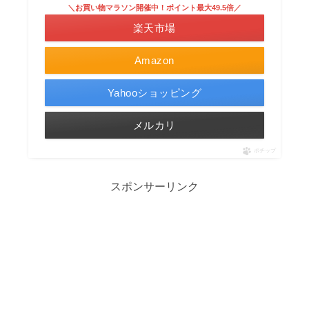
＼お買い物マラソン開催中！ポイント最大49.5倍／
楽天市場
Amazon
Yahooショッピング
メルカリ
ポチップ
スポンサーリンク