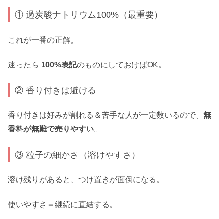
① 過炭酸ナトリウム100%（最重要）
これが一番の正解。
迷ったら
100%表記
のものにしておけばOK。
② 香り付きは避ける
香り付きは好みが割れる＆苦手な人が一定数いるので、
無
香料が無難で売りやすい
。
③ 粒子の細かさ（溶けやすさ）
溶け残りがあると、つけ置きが面倒になる。
使いやすさ＝継続に直結する。