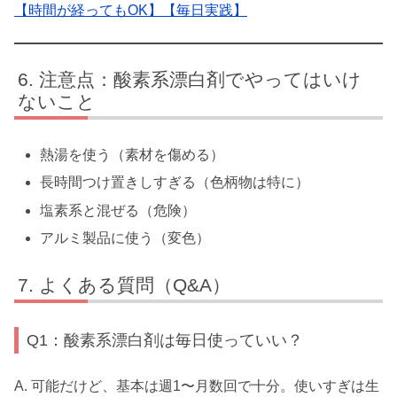
【時間が経ってもOK】【毎日実践】
注意点：酸素系漂白剤でやってはいけ
ないこと
熱湯を使う（素材を傷める）
長時間つけ置きしすぎる（色柄物は特に）
塩素系と混ぜる（危険）
アルミ製品に使う（変色）
よくある質問（Q&A）
Q1：酸素系漂白剤は毎日使っていい？
A. 可能だけど、基本は週1〜月数回で十分。使いすぎは生