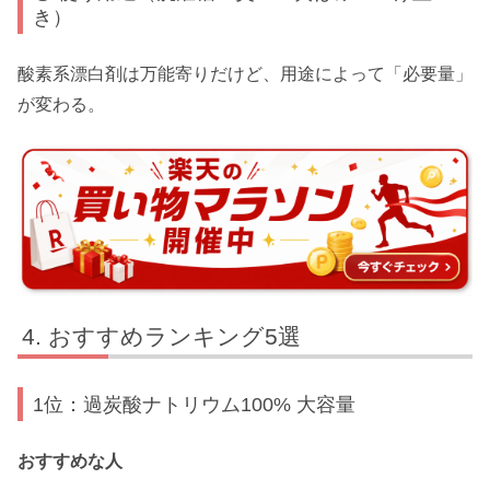
き）
酸素系漂白剤は万能寄りだけど、用途によって「必要量」
が変わる。
おすすめランキング5選
1位：過炭酸ナトリウム100% 大容量
おすすめな人