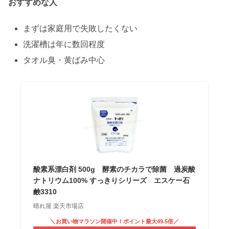
おすすめな人
まずは家庭用で失敗したくない
洗濯槽は年に数回程度
タオル臭・黄ばみ中心
酸素系漂白剤 500g 酵素のチカラで除菌 過炭酸
ナトリウム100% すっきりシリーズ エスケー石
鹸3310
晴れ屋 楽天市場店
＼お買い物マラソン開催中！ポイント最大49.5倍／