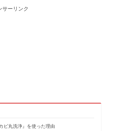
ンサーリンク
のカビ丸洗浄』を使った理由