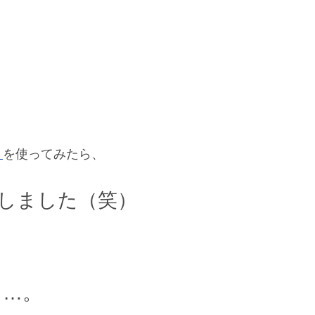
」
を使ってみたら、
しました（笑）
る…。