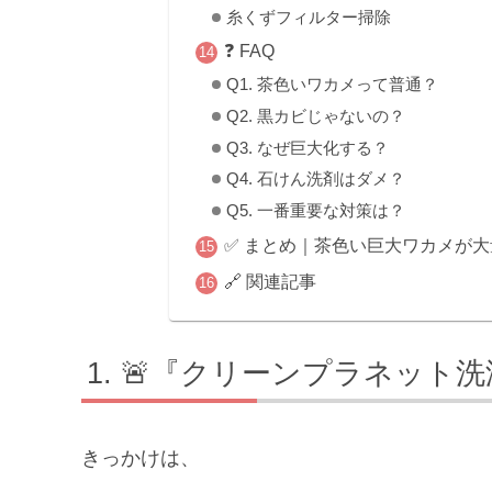
糸くずフィルター掃除
❓ FAQ
Q1. 茶色いワカメって普通？
Q2. 黒カビじゃないの？
Q3. なぜ巨大化する？
Q4. 石けん洗剤はダメ？
Q5. 一番重要な対策は？
✅ まとめ｜茶色い巨大ワカメが
🔗 関連記事
🚨『クリーンプラネット
きっかけは、