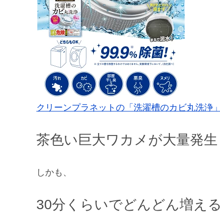
クリーンプラネットの「洗濯槽のカビ丸洗浄
茶色い巨大ワカメが大量発生
しかも、
30分くらいでどんどん増え