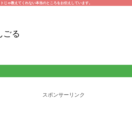
イトじゃ教えてくれない本当のところをお伝えしています。
んごる
スポンサーリンク