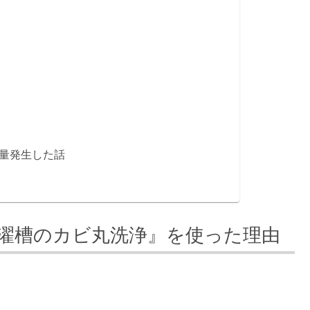
大量発生した話
洗濯槽のカビ丸洗浄』を使った理由