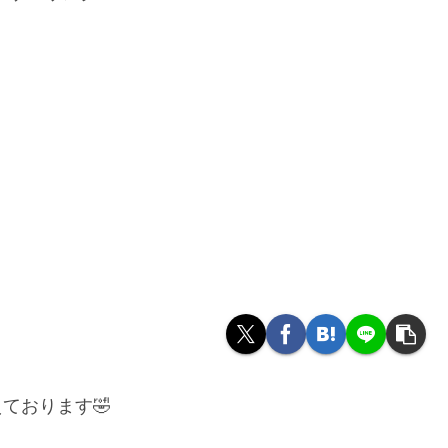
ております🤣