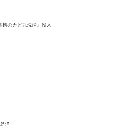
洗濯槽のカビ丸洗浄』投入
丸洗浄