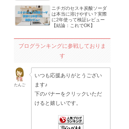
ニチガのセスキ炭酸ソーダ
は本当に溶けやすい？実際
に2年使って検証レビュー
【結論：これでOK】
ブログランキングに参戦しておりま
す
いつも応援ありがとうござい
ます♪
たんご
下のバナーをクリックいただ
けると嬉しいです。