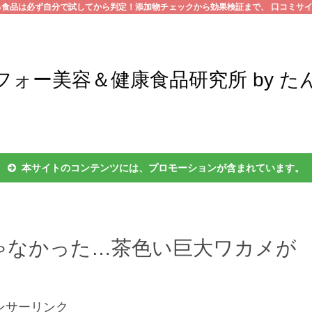
る食品は必ず自分で試してから判定！添加物チェックから効果検証まで、 口コミサ
フォー美容＆健康食品研究所 by た
本サイトのコンテンツには、プロモーションが含まれています。
ゃなかった…茶色い巨大ワカメが
ンサーリンク