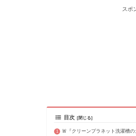
スポ
目次
🚨『クリーンプラネット洗濯槽