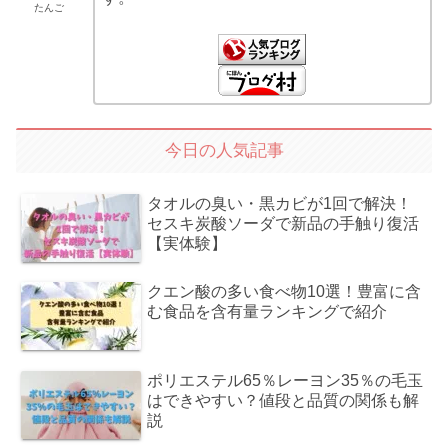
たんご
今日の人気記事
タオルの臭い・黒カビが1回で解決！
セスキ炭酸ソーダで新品の手触り復活
【実体験】
クエン酸の多い食べ物10選！豊富に含
む食品を含有量ランキングで紹介
ポリエステル65％レーヨン35％の毛玉
はできやすい？値段と品質の関係も解
説