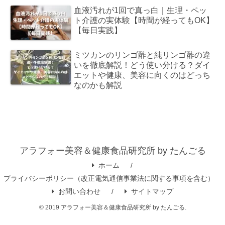
血液汚れが1回で真っ白｜生理・ペッ
ト介護の実体験【時間が経ってもOK】
【毎日実践】
ミツカンのリンゴ酢と純リンゴ酢の違
いを徹底解説！どう使い分ける？ダイ
エットや健康、美容に向くのはどっち
なのかも解説
アラフォー美容＆健康食品研究所 by たんごる
ホーム
プライバシーポリシー（改正電気通信事業法に関する事項を含む）
お問い合わせ
サイトマップ
© 2019 アラフォー美容＆健康食品研究所 by たんごる.