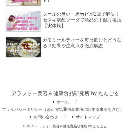
ト】
タオルの臭い・黒カビが1回で解決！
セスキ炭酸ソーダで新品の手触り復活
【実体験】
カモミールティーを毎日飲むとどうな
る？効果や注意点を徹底解説
アラフォー美容＆健康食品研究所 by たんごる
ホーム
プライバシーポリシー（改正電気通信事業法に関する事項を含む）
お問い合わせ
サイトマップ
© 2019 アラフォー美容＆健康食品研究所 by たんごる.