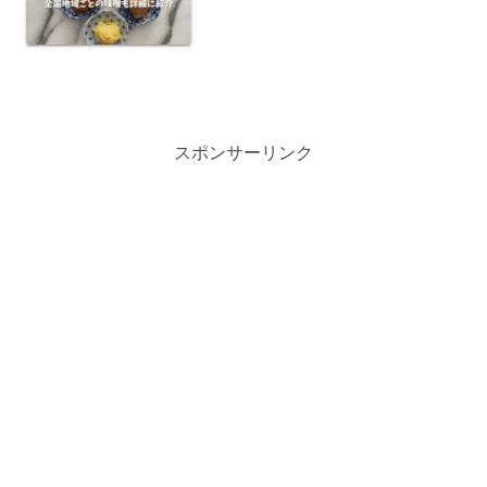
スポンサーリンク