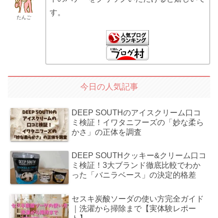
す。
たんご
今日の人気記事
DEEP SOUTHのアイスクリーム口コ
ミ検証！イワタニフーズの「妙な柔ら
かさ」の正体を調査
DEEP SOUTHクッキー&クリーム口コ
ミ検証！3大ブランド徹底比較でわか
った「バニラベース」の決定的格差
セスキ炭酸ソーダの使い方完全ガイド
｜洗濯から掃除まで【実体験レポー